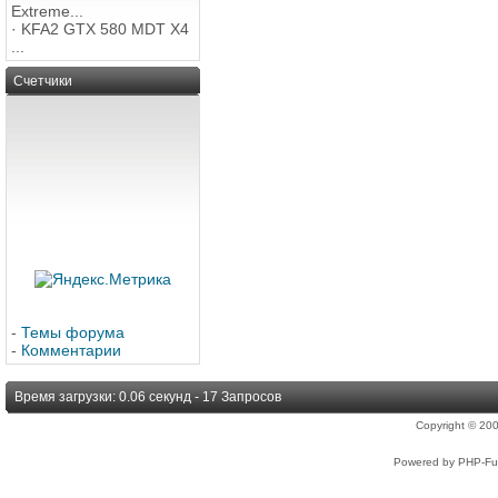
Extreme...
·
KFA2 GTX 580 MDT X4
...
Счетчики
-
Темы форума
-
Комментарии
Время загрузки: 0.06 секунд - 17 Запросов
Copyright © 2
Powered by PHP-Fus