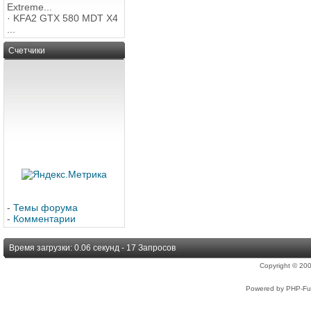
Extreme...
·
KFA2 GTX 580 MDT X4
...
Счетчики
-
Темы форума
-
Комментарии
Время загрузки: 0.06 секунд - 17 Запросов
Copyright © 2
Powered by PHP-Fus