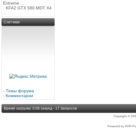
Extreme...
·
KFA2 GTX 580 MDT X4
...
Счетчики
-
Темы форума
-
Комментарии
Время загрузки: 0.06 секунд - 17 Запросов
Copyright © 2
Powered by PHP-Fus