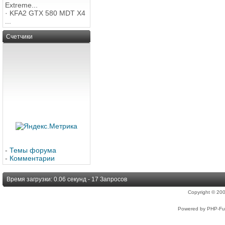
Extreme...
·
KFA2 GTX 580 MDT X4
...
Счетчики
-
Темы форума
-
Комментарии
Время загрузки: 0.06 секунд - 17 Запросов
Copyright © 2
Powered by PHP-Fus