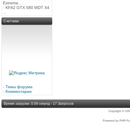
Extreme...
·
KFA2 GTX 580 MDT X4
...
Счетчики
-
Темы форума
-
Комментарии
Время загрузки: 0.09 секунд - 17 Запросов
Copyright © 2
Powered by PHP-Fus