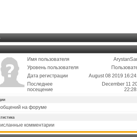
ь
Имя пользователя
ArystanSa
Уровень пользователя
Пользоват
Дата регистрации
August 08 2019 16:24
Последнее
December 11 2
посещение
22:28
ции
общений на форуме
атистика
исланные комментарии