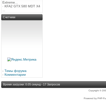
Extreme...
·
KFA2 GTX 580 MDT X4
...
Счетчики
-
Темы форума
-
Комментарии
Время загрузки: 0.05 секунд - 17 Запросов
Copyright © 2
Powered by PHP-Fus