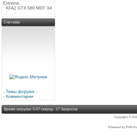
Extreme...
·
KFA2 GTX 580 MDT X4
...
Счетчики
-
Темы форума
-
Комментарии
Время загрузки: 0.07 секунд - 17 Запросов
Copyright © 2
Powered by PHP-Fus