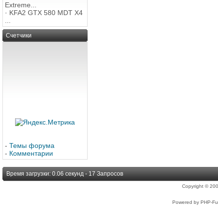
Extreme...
·
KFA2 GTX 580 MDT X4
...
Счетчики
-
Темы форума
-
Комментарии
Время загрузки: 0.06 секунд - 17 Запросов
Copyright © 2
Powered by PHP-Fus