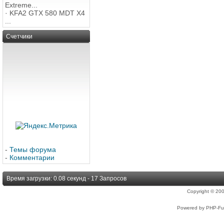
Extreme...
·
KFA2 GTX 580 MDT X4
...
Счетчики
-
Темы форума
-
Комментарии
Время загрузки: 0.08 секунд - 17 Запросов
Copyright © 2
Powered by PHP-Fus