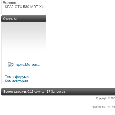
Extreme...
·
KFA2 GTX 580 MDT X4
...
Счетчики
-
Темы форума
-
Комментарии
Время загрузки: 0.13 секунд - 17 Запросов
Copyright © 2
Powered by PHP-Fus