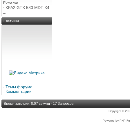
Extreme...
·
KFA2 GTX 580 MDT X4
...
Счетчики
-
Темы форума
-
Комментарии
Время загрузки: 0.07 секунд - 17 Запросов
Copyright © 2
Powered by PHP-Fus