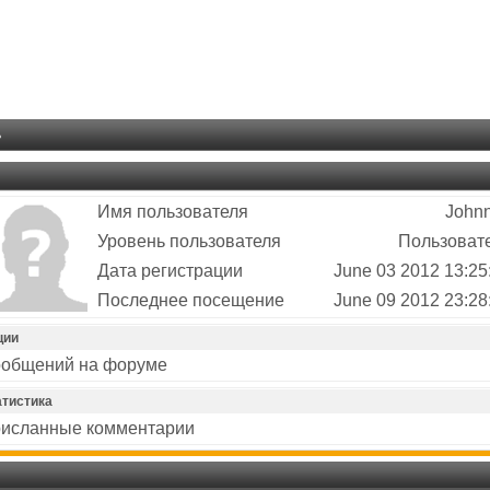
ь
Имя пользователя
John
Уровень пользователя
Пользоват
Дата регистрации
June 03 2012 13:25
Последнее посещение
June 09 2012 23:28
ции
общений на форуме
атистика
исланные комментарии