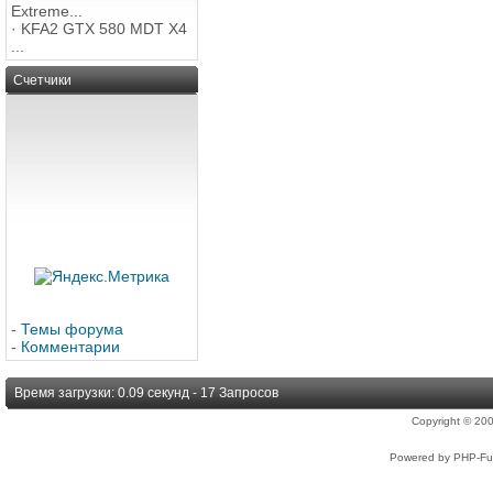
Extreme...
·
KFA2 GTX 580 MDT X4
...
Счетчики
-
Темы форума
-
Комментарии
Время загрузки: 0.09 секунд - 17 Запросов
Copyright © 2
Powered by PHP-Fus