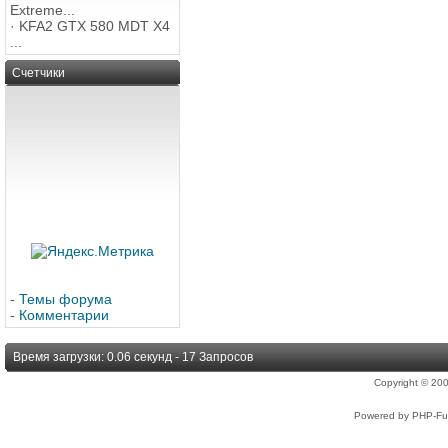
Extreme...
·
KFA2 GTX 580 MDT X4
...
Счетчики
-
Темы форума
-
Комментарии
Время загрузки: 0.06 секунд - 17 Запросов
Copyright © 2
Powered by PHP-Fus