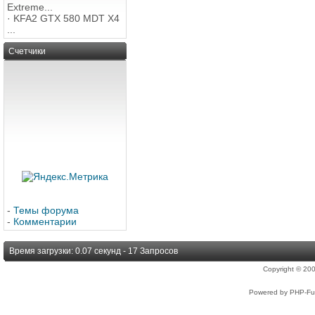
Extreme...
·
KFA2 GTX 580 MDT X4
...
Счетчики
-
Темы форума
-
Комментарии
Время загрузки: 0.07 секунд - 17 Запросов
Copyright © 2
Powered by PHP-Fus