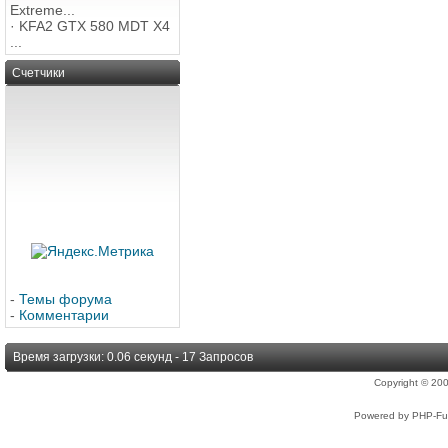
Extreme...
·
KFA2 GTX 580 MDT X4
...
Счетчики
-
Темы форума
-
Комментарии
Время загрузки: 0.06 секунд - 17 Запросов
Copyright © 2
Powered by PHP-Fus