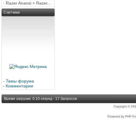
·
Razer Anansi + Razer...
Счетчики
-
Темы форума
-
Комментарии
Время загрузки: 0.10 секунд - 17 Запросов
Copyright © 2
Powered by PHP-Fus