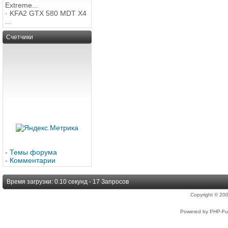
Extreme...
·
KFA2 GTX 580 MDT X4
...
Счетчики
-
Темы форума
-
Комментарии
Время загрузки: 0.10 секунд - 17 Запросов
Copyright © 2
Powered by PHP-Fus