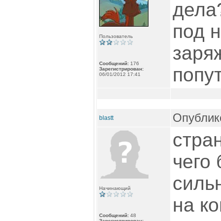
дела
под н
Пользователь
заряж
Сообщений:
176
попут
Зарегистрирован:
06/01/2012 17:41
Опублико
blastt
стран
чего 
силь
Начинающий
на к
Сообщений:
48
Зарегистрирован: