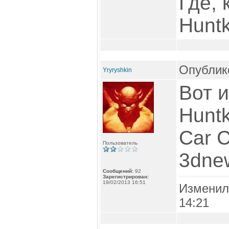
Где, 
Hunt
Опублико
Yryryshkin
Вот 
Hunt
Car C
Пользователь
3dne
Сообщений:
92
Зарегистрирован:
19/02/2013 16:51
Изменил
14:21