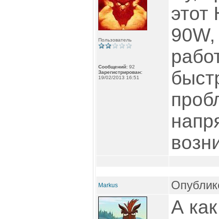
этот
90W,
Пользователь
рабо
Сообщений:
92
быст
Зарегистрирован:
19/02/2013 16:51
проб
напр
возн
Опублико
Markus
А как