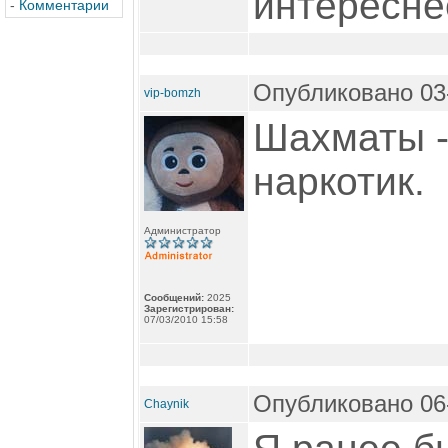
интересне
-
Комментарии
Опубликовано 03-
vip-bomzh
Шахматы - 
наркотик.
Администратор
Сообщений:
2025
Зарегистрирован:
07/03/2010 15:58
Опубликовано 06-
Chaynik