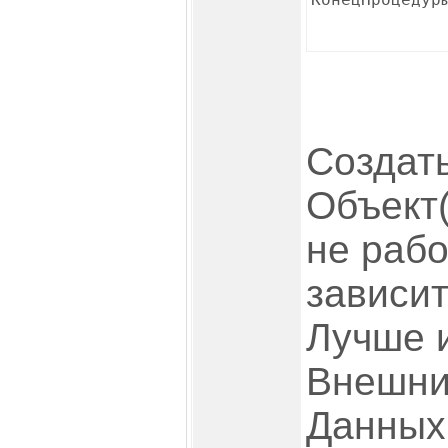
Создат
Объект(
не раб
зависит
Лучше 
Внешни
Данных