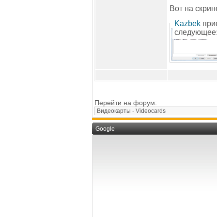
Вот на скрин
Kazbek
при
следующее:
Перейти на форум:
Google