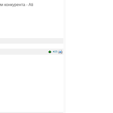
и конкурента - Ati
#25