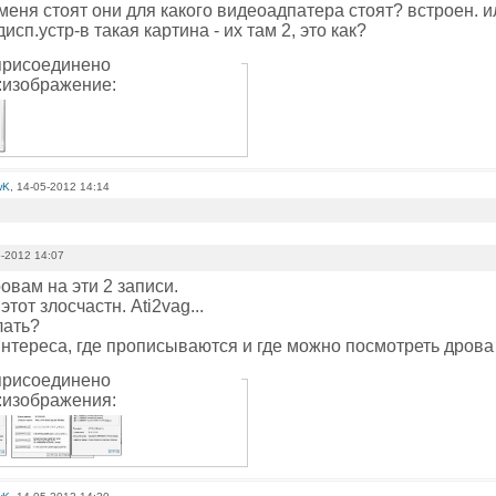
 меня стоят они для какого видеоадпатера стоят? встроен. 
исп.устр-в такая картина - их там 2, это как?
рисоединено
изображение:
wK
, 14-05-2012 14:14
-2012 14:07
ровам на эти 2 записи.
этот злосчастн. Ati2vag...
лать?
 интереса, где прописываются и где можно посмотреть дров
рисоединено
изображения: