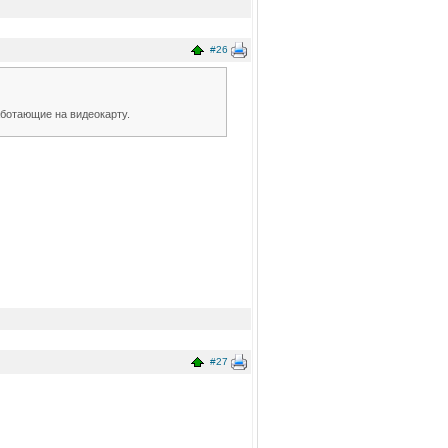
#26
ботающие на видеокарту.
#27