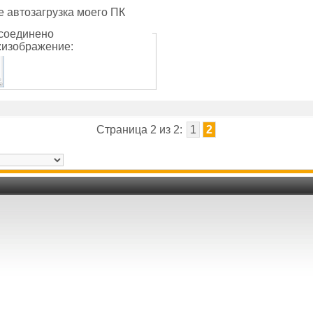
е автозагрузка моего ПК
соединено
изображение:
Страница 2 из 2:
1
2