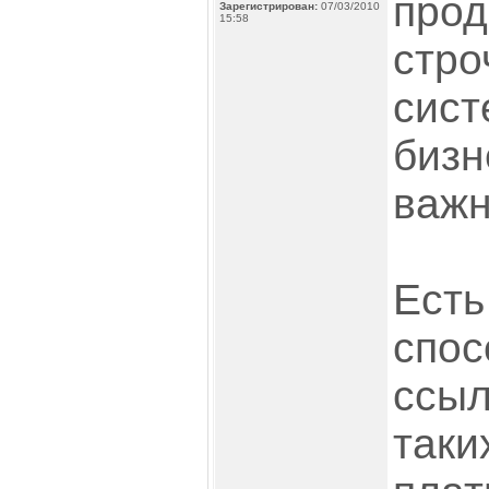
прод
Зарегистрирован:
07/03/2010
15:58
стро
сист
бизн
важн
Есть
спос
ссыл
таки