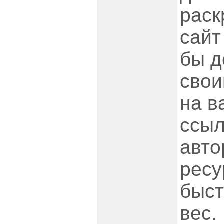
раск
сайт
бы д
свои
на в
ссыл
авто
ресу
быст
вес.