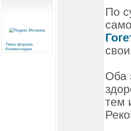
По с
само
Гоге
-
Темы форума
свои
-
Комментарии
Оба 
здор
тем 
Реко