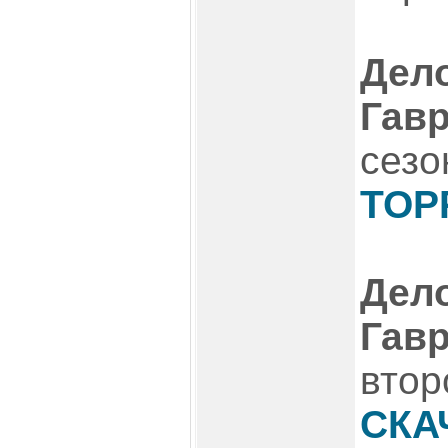
Дел
Гав
сезо
ТОР
Дел
Гавр
втор
СКА