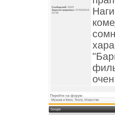
Сообщений:
2025
Наги
Зарегистрирован:
07/03/2010
15:58
коме
сомн
хара
"Бар
филь
очен
Перейти на форум:
Google