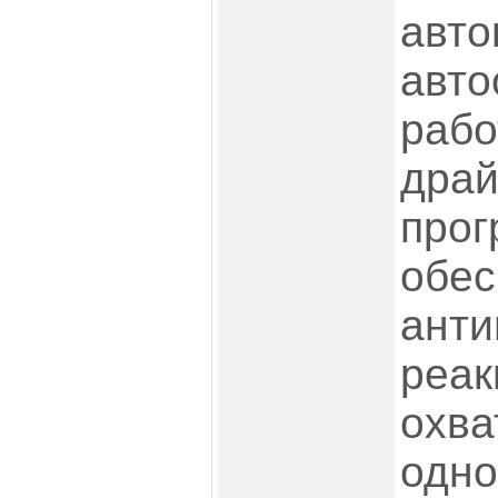
авто
авто
рабо
драй
про
обес
анти
реак
охва
одно