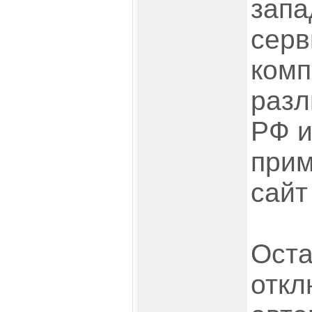
запа
серв
комп
разл
РФ и
прим
сайт
Оста
откл