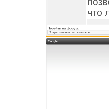
позв
что 
Перейти на форум:
Google