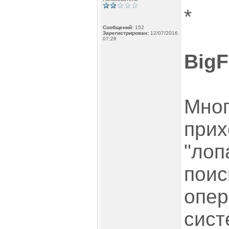
*
Сообщений:
152
Зарегистрирован:
12/07/2016
07:26
BigF
Мног
прих
"лоп
поис
опер
сист