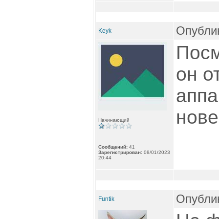
Опублик
Keyk
Посм
он о
аппа
нове
Начинающий
Сообщений:
41
Зарегистрирован:
08/01/2023
20:44
Опублик
Funtik