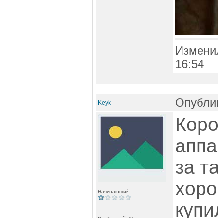
Измени
16:54
Опублик
Keyk
Коро
аппа
за т
хоро
Начинающий
купи