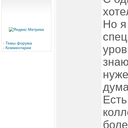
хоте
Но я
спец
-
Темы форума
уров
-
Комментарии
знаю
нуже
дума
Есть
колл
боле