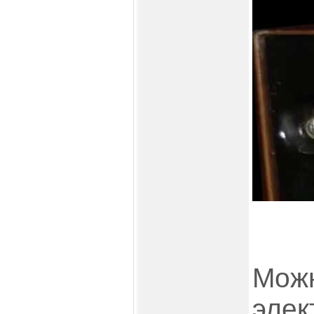
Мож
элек