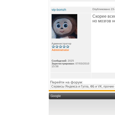
Опубликовано 23-
vip-bomzh
Скорее всег
но мозгов н
Администратор
Сообщений:
2025
Зарегистрирован:
07/03/2010
15:58
Перейти на форум:
Google