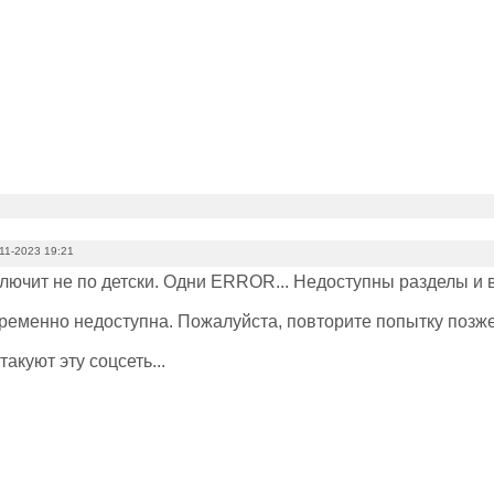
11-2023 19:21
лючит не по детски. Одни ERROR... Недоступны разделы и в
ременно недоступна. Пожалуйста, повторите попытку позже.
акуют эту соцсеть...