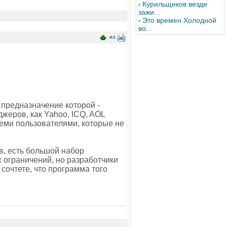
Курильщиков везде
зажи...
Это времен Холодной
во...
#4
 предназначение которой -
жеров, как Yahoo, ICQ, AOL
теми пользователями, которые не
в, есть большой набор
х ограничений, но разработчики
сочтете, что программа того