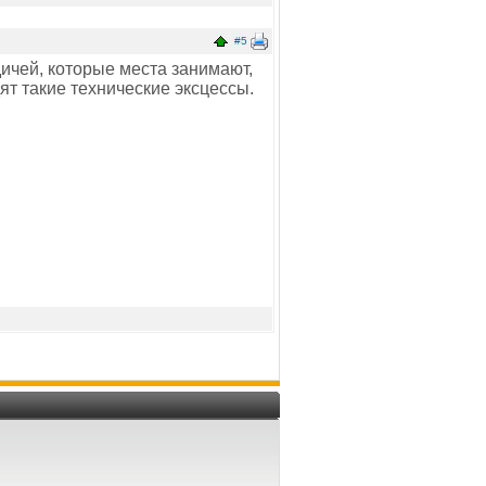
#5
дичей, которые места занимают,
дят такие технические эксцессы.