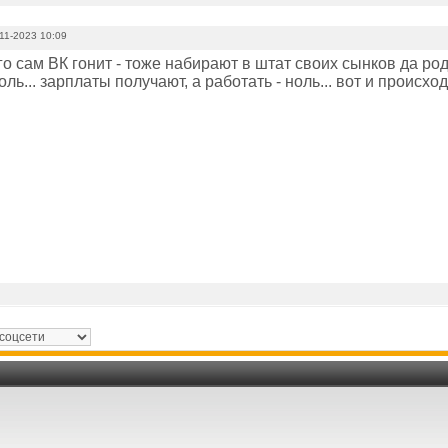
11-2023 10:09
о сам ВК гонит - тоже набирают в штат своих сынков да ро
оль... зарплаты получают, а работать - ноль... вот и происхо