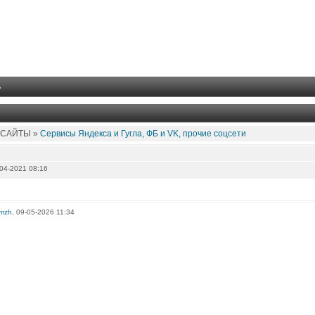
ь
 САЙТЫ »
Сервисы Яндекса и Гугла, ФБ и VK, прочие соцсети
04-2021 08:16
omzh
, 09-05-2026 11:34