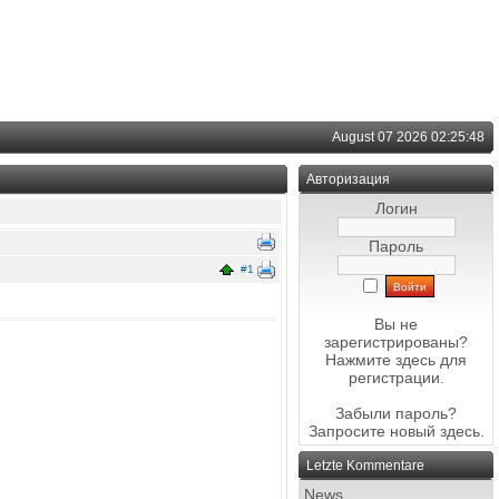
August 07 2026 02:25:48
Авторизация
Логин
Пароль
#1
Вы не
зарегистрированы?
Нажмите здесь
для
регистрации.
Забыли пароль?
Запросите новый
здесь
.
Letzte Kommentare
News