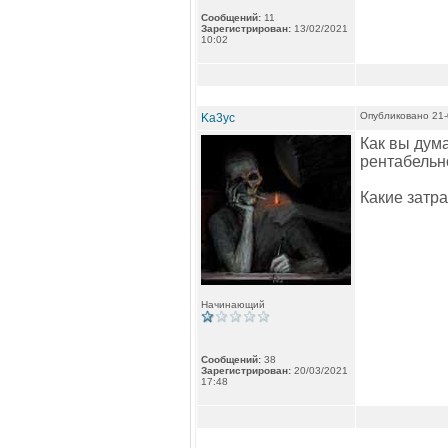
Сообщений:
11
Зарегистрирован:
13/02/2021
10:02
Опубликовано 21-
Ka3yc
Как вы дум
рентабельн
Какие затра
Начинающий
Сообщений:
38
Зарегистрирован:
20/03/2021
17:48