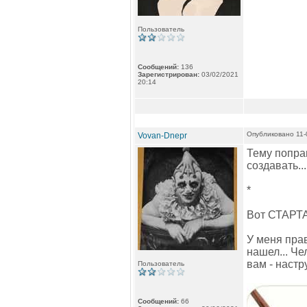
Пользователь
Сообщений:
136
Зарегистрирован:
03/02/2021
20:14
Опубликовано 11-
Vovan-Dnepr
Тему поправ
создавать..
*
Вот СТАРТА
У меня прав
нашел... Че
вам - настр
Пользователь
Сообщений:
66