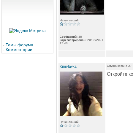
Начинающий
Сообщений:
38
Зарегистрирован:
20/03/2021
17:48
-
Темы форума
-
Комментарии
Опубликовано 27-
Kimi-layka
Откройте к
Начинающий