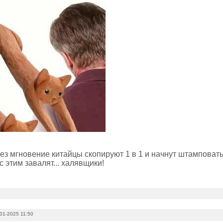
ез мгновение китайцы скопируют 1 в 1 и начнут штамповать
 этим завалят... халявщики!
01-2025 11:50