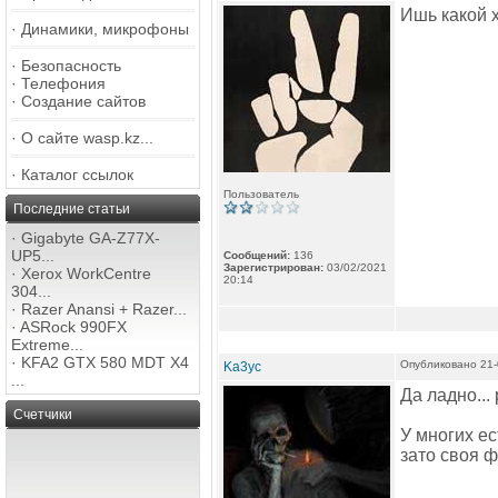
Ишь какой 
·
Динамики, микрофоны
·
Безопасность
·
Телефония
·
Создание сайтов
·
О сайте wasp.kz...
·
Каталог ссылок
Пользователь
Последние статьи
·
Gigabyte GA-Z77X-
UP5...
Сообщений:
136
Зарегистрирован:
03/02/2021
·
Xerox WorkCentre
20:14
304...
·
Razer Anansi + Razer...
·
ASRock 990FX
Extreme...
·
KFA2 GTX 580 MDT X4
Опубликовано 21-
Ka3yc
...
Да ладно...
Счетчики
У многих ес
зато своя ф