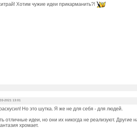
хитрай! Хотим чужие идеи прикарманить?!
03-2021 13:01
 раскусил! Но это шутка. Я же не для себя - для людей.
ть отличные идеи, но они их никогда не реализуют. Другие н
антазия хромает.