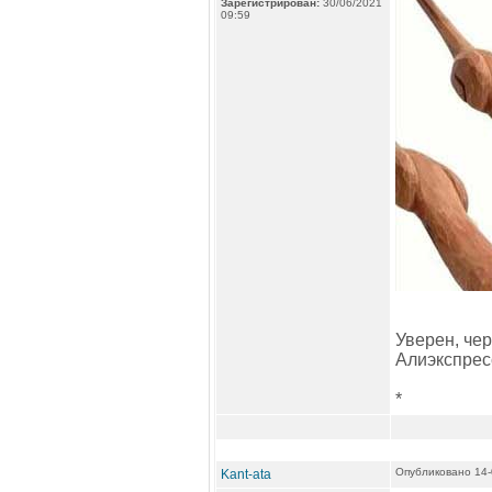
Зарегистрирован:
30/06/2021
09:59
Уверен, чер
Алиэкспресс
*
Опубликовано 14-
Kant-ata