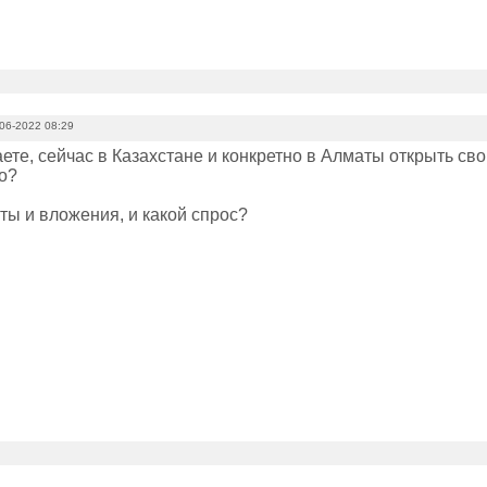
06-2022 08:29
аете, сейчас в Казахстане и конкретно в Алматы открыть с
о?
ты и вложения, и какой спрос?