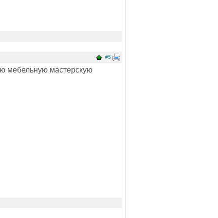
#5
вою мебельную мастерскую