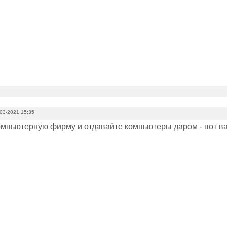
03-2021 15:35
омпьютерную фирму и отдавайте компьютеры даром - вот в