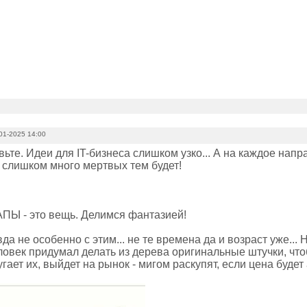
01-2025 14:00
ьте. Идеи для IT-бизнеса слишком узко... А на каждое нап
. слишком много мертвых тем будет!
ПЫ - это вещь. Делимся фантазией!
да не особенно с этим... не те времена да и возраст уже...
ловек придумал делать из дерева оригинальные штучки, что
угает их, выйдет на рынок - мигом раскупят, если цена будет