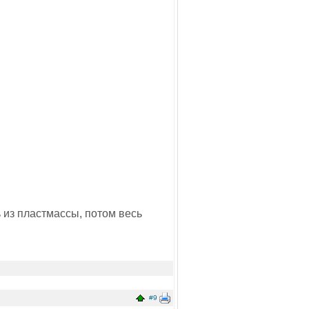
 из пластмассы, потом весь
#9