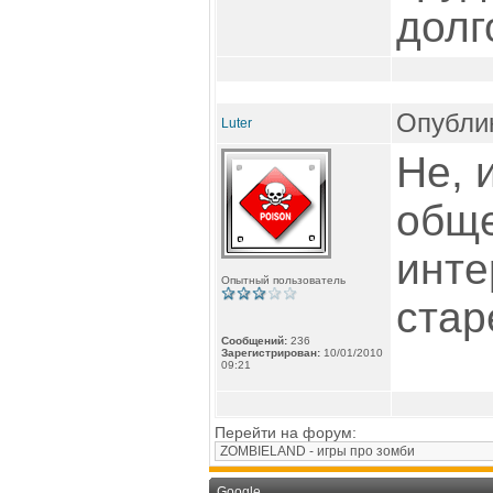
долг
Опублик
Luter
Не, 
общ
инте
Опытный пользователь
стар
Сообщений:
236
Зарегистрирован:
10/01/2010
09:21
Перейти на форум:
Google