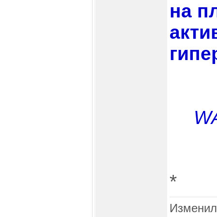
на п
акти
гипе
WA
*
Изменил