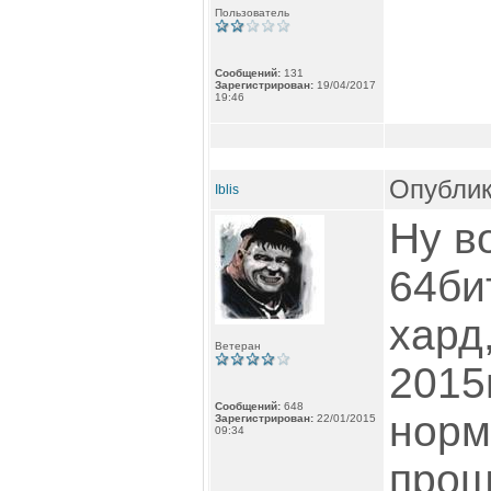
Пользователь
Сообщений:
131
Зарегистрирован:
19/04/2017
19:46
Опублик
Iblis
Ну в
64би
хард
Ветеран
2015
Сообщений:
648
норм
Зарегистрирован:
22/01/2015
09:34
прош