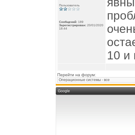
явны
Пользователь
проб
Сообщений:
189
очен
Зарегистрирован:
20/01/2020
18:44
оста
10 и
Перейти на форум:
Google