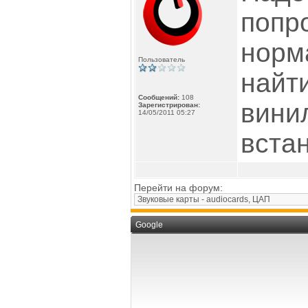
попро
норм
Пользователь
найти
Сообщений:
108
вини
Зарегистрирован:
14/05/2011 05:27
встан
Перейти на форум:
Google