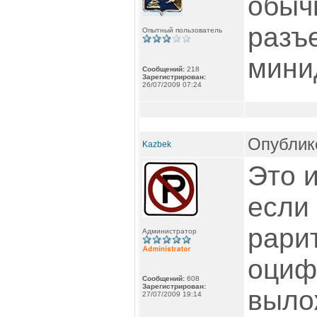
обыч
разъе
Опытный пользователь
мини
Сообщений:
218
Зарегистрирован:
26/07/2009 07:24
Опублико
Kazbek
Это и
если
рари
Администратор
оциф
Сообщений:
608
Зарегистрирован:
выло
27/07/2009 19:14