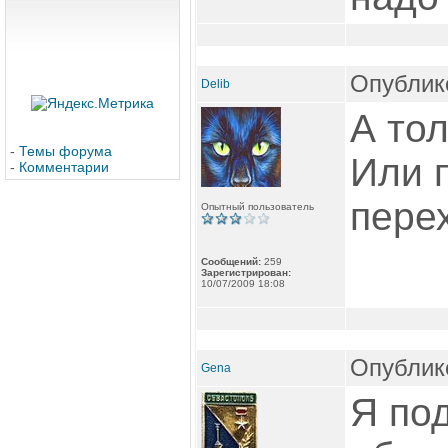
Опублико
Delib
А тол
-
Темы форума
Или 
-
Комментарии
пере
Опытный пользователь
Сообщений:
259
Зарегистрирован:
10/07/2009 18:08
Опублико
Gena
Я по