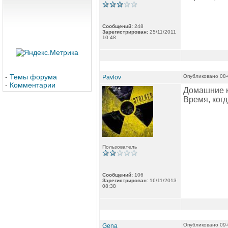
Сообщений:
248
Зарегистрирован:
25/11/2011
10:48
-
Темы форума
Опубликовано 08-
Pavlov
-
Комментарии
Домашние к
Время, когд
Пользователь
Сообщений:
106
Зарегистрирован:
16/11/2013
08:38
Опубликовано 09-
Gena