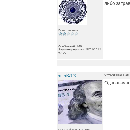
либо затрав
Пользователь
Сообщений:
148
Зарегистрирован:
28/01/2013
07:30
Опубликовано 15-
ermek1970
Однозначно 
Опытный пользователь