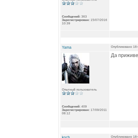
Сообщений:
363
Зарегистрирован:
15/07/2016
10:39
Опубликовано 18-
Yama
Да приживе
Опытный пользователь
Сообщений:
409
Зарегистрирован:
17/09/2011
08:12
Опубликовано 18-
koch