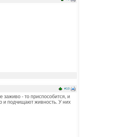
#10
 заживо - то приспособится, и
о и подчищают живность. У них