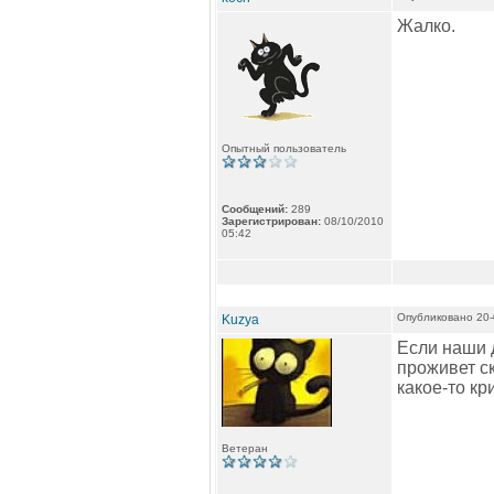
Жалко.
Опытный пользователь
Сообщений:
289
Зарегистрирован:
08/10/2010
05:42
Опубликовано 20-
Kuzya
Если наши 
проживет с
какое-то кр
Ветеран