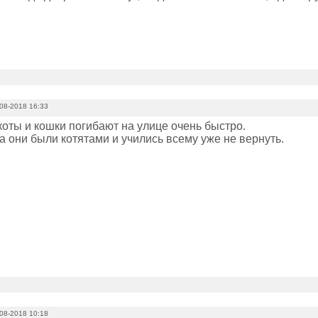
08-2018 16:33
оты и кошки погибают на улице очень быстро.
а они были котятами и учились всему уже не вернуть.
08-2018 10:18