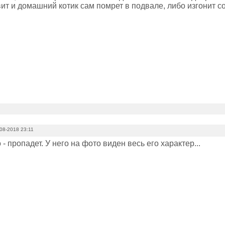
ит и домашний котик сам помрет в подвале, либо изгонит со
08-2018 23:11
- пропадет. У него на фото виден весь его характер...