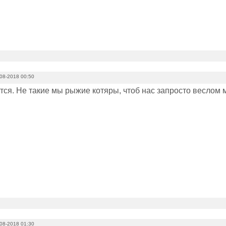
08-2018 00:50
тся. Не такие мы рыжие котяры, чтоб нас запросто веслом 
08-2018 01:30