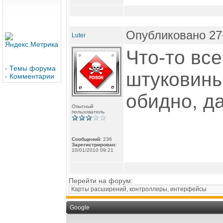
Опубликовано 27-
Luter
Что-то вс
-
Темы форума
штуковины,
-
Комментарии
обидно, д
Опытный
пользователь
Сообщений:
236
Зарегистрирован:
10/01/2010 09:21
Перейти на форум:
Google