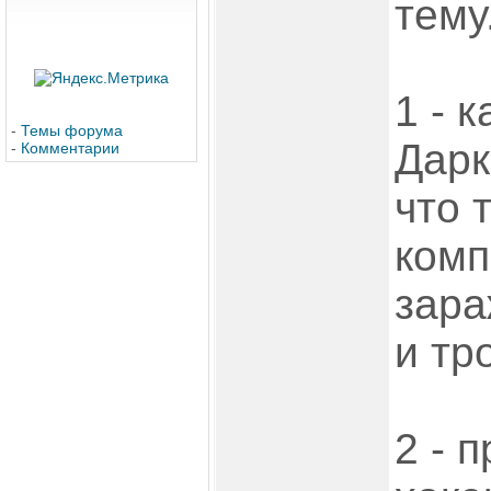
тему
1 - 
-
Темы форума
Дарк
-
Комментарии
что 
комп
зара
и тр
2 - 