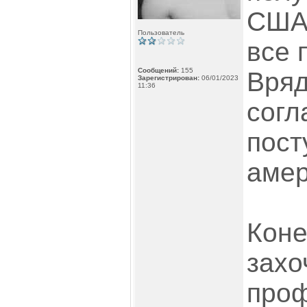
США 
Пользователь
все 
Сообщений:
155
Вряд
Зарегистрирован:
06/01/2023
11:36
согл
пост
амер
Коне
захо
проф