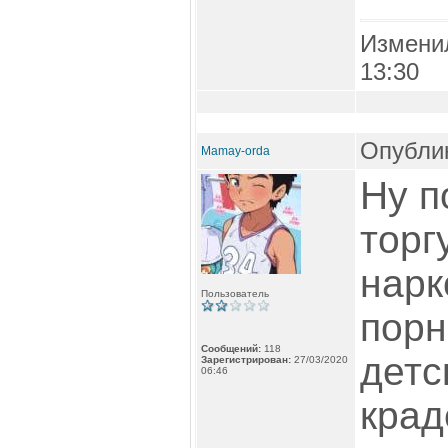
Измени
13:30
Опублик
Mamay-orda
Ну п
торг
нарк
Пользователь
порн
Сообщений:
118
детс
Зарегистрирован:
27/03/2020
06:46
крад