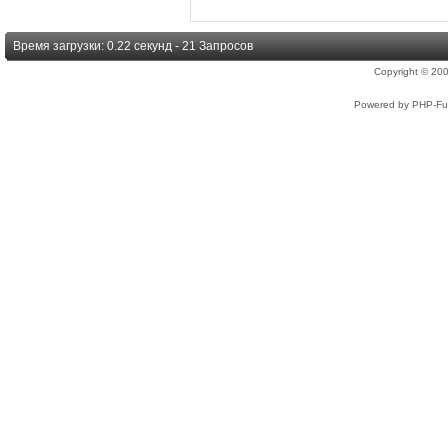
Время загрузки: 0.22 секунд - 21 Запросов
Copyright © 2
Powered by PHP-Fus