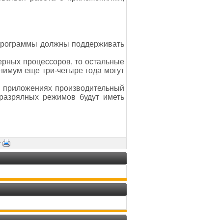
 программы должны поддерживать
ерных процессоров, то остальные
нимум еще три-четыре года могут
х приложениях производительный
-разрялных режимов будут иметь
·