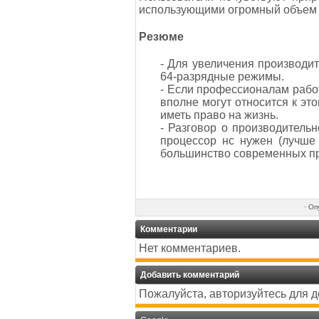
использующими огромный объем п
Резюме
- Для увеличения производи
64-разрядные режимы.
- Если профессионалам работ
вполне могут относится к э
иметь право на жизнь.
- Разговор о производитель
процессор нс нужен (лучше
большинство современных п
·
Оп
Комментарии
Нет комментариев.
Добавить комментарий
Пожалуйста, авторизуйтесь для 