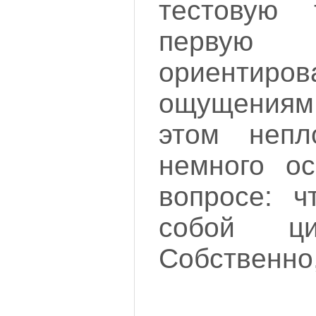
тестовую 
первую
ориентиров
ощущениям
этом непл
немного о
вопросе: ч
собой ци
Собственно,