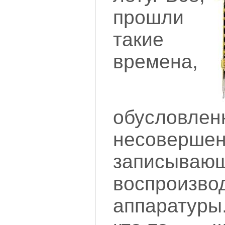
прошли
такие
времена,
обусловлен
несовер
записыв
воспроизво
аппаратуры