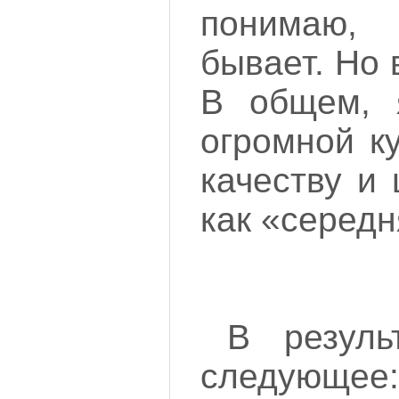
понимаю, 
бывает. Но 
В общем, 
огромной к
качеству и
как «середн
В резуль
следующее: