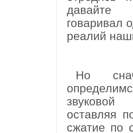
давайте 
говаривал о
реалий наш
Но сна
определи
звуково
оставляя п
сжатие по 