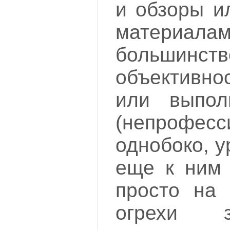
и обзоры и
матер
большинств
объективно
или выпол
(непрофесс
однобоко, у
еще к ним 
просто на
огрехи 