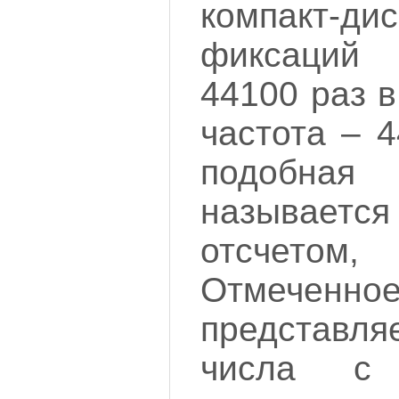
компакт
фиксаций
44100 раз в
частота – 4
подобн
называе
отсчетом
Отмечен
представ
числа с 