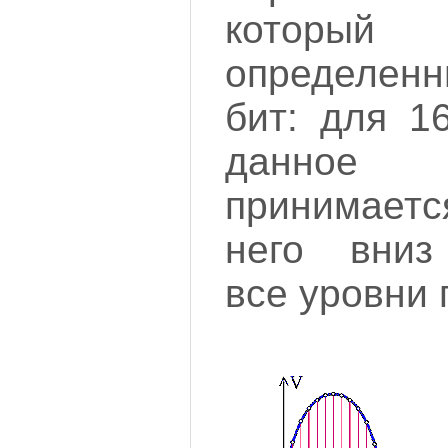
который 
определенн
бит: для 1
данное
принимаетс
него вниз
все уровни 