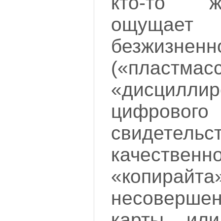
кто-то ж
ощуща
безжизненн
(«пластмасс
«дисциллир
цифрового
свидетельс
качественн
«копира
несоверше
карты или