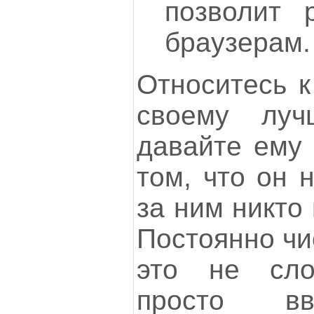
позволит 
браузерам.
Относитесь к
своему луч
давайте ему 
том, что он 
за ним никто
Постоянно чи
это не сло
просто в