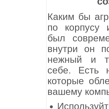
со
Каким бы аг
по корпусу 
был совреме
внутри он п
нежный и т
себе. Есть 
которые обле
вашему комп
Использ