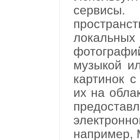
сервисы.
простран
локальных
фотограф
музыкой и
картинок с
их на обла
предоставл
электр
например, M