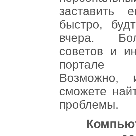
заставить е
быстро, буд
вчера. Бо
советов и ин
портале V
Возможно,
сможете най
проблемы.
Компьют