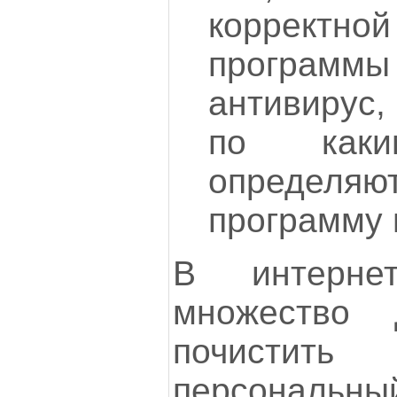
коррект
программы
антивирус,
по каки
опреде
программу 
В интерне
множество 
почистить
персональн