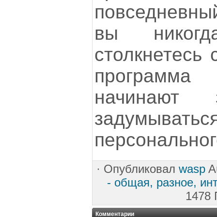
повседневный
вы никог
столкнетесь 
программа
начинают 
задумываться
персональног
·
Опубликовал
wasp
Au
- общая, разное, ин
1478 
Комментарии