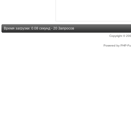
Время загрузки: 0.08 секунд - 20 Запросов
Copyright © 2
Powered by PHP-Fus