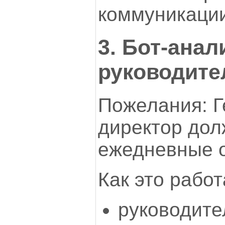
коммуникации
3. Бот-анал
руководите
Пожелания: 
директор дол
ежедневные о
Как это работ
руководите