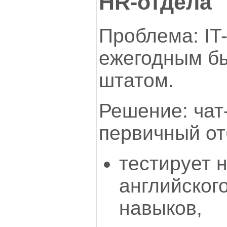
HR-отдела
Проблема: IT
ежегодным б
штатом.
Решение: чат
первичный от
тестирует 
английског
навыков,