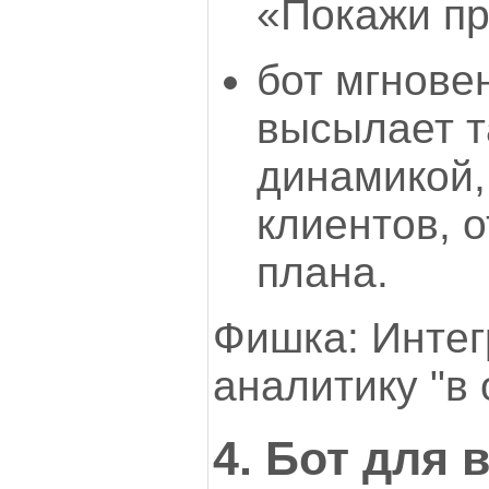
«Покажи пр
бот мгнове
высылает т
динамикой,
клиентов, 
плана.
Фишка: Интег
аналитику "в 
4. Бот для 