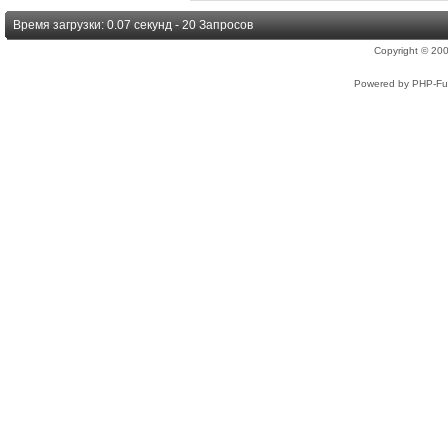
Время загрузки: 0.07 секунд - 20 Запросов
Copyright © 2
Powered by PHP-Fus