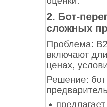
оценки.
2. Бот-пер
сложных п
Проблема: B2
включают дли
ценах, услов
Решение: бот
предваритель
предлагает