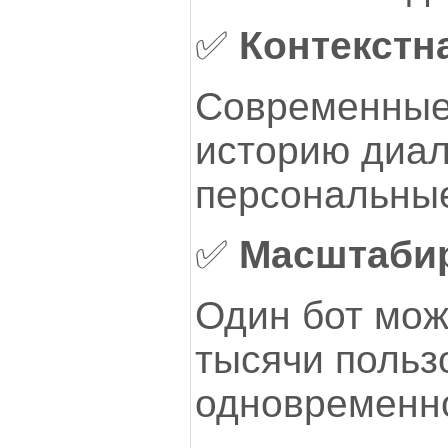
✅
Контекстн
Современные
историю диал
персональные
✅
Масштаби
Один бот мож
тысячи польз
одновременн