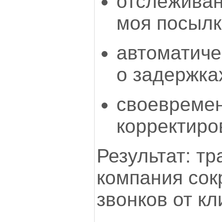
отслеживан
моя посылк
автоматиче
о задержка
своевреме
корректиро
Результат: т
компания сок
звонков от к