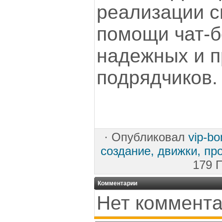
реализации с
помощи чат-б
надежных и 
подрядчиков.
·
Опубликовал
vip-b
создание, движки, пр
179 
Комментарии
Нет коммента