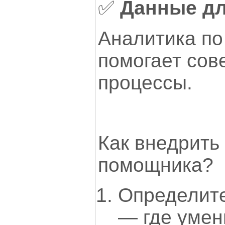
✅
Данные дл
Аналитика по
помогает сов
процессы.
Как внедрить 
помощника?
Определите
— где умен