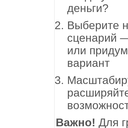
деньги?
Выберите 
сценарий —
или придум
вариант
Масштабир
расширяйт
возможност
Важно!
Для г