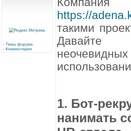
Компан
https://adena.
такими проек
Давайте
-
Темы форума
-
Комментарии
неочевидны
использовани
1. Бот-рекр
нанимать с