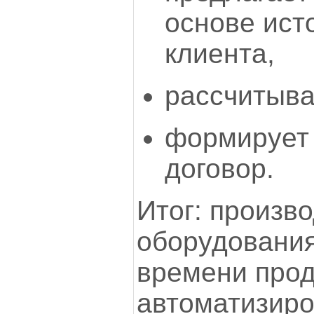
основе ист
клиента,
рассчитыва
формирует
договор.
Итог: произв
оборудования
времени прод
автоматизиро