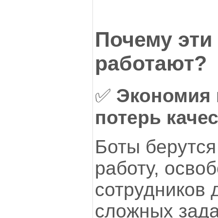
Почему эти
работают?
✅
Экономия 
потерь каче
Боты берутся
работу, осво
сотрудников 
сложных зада