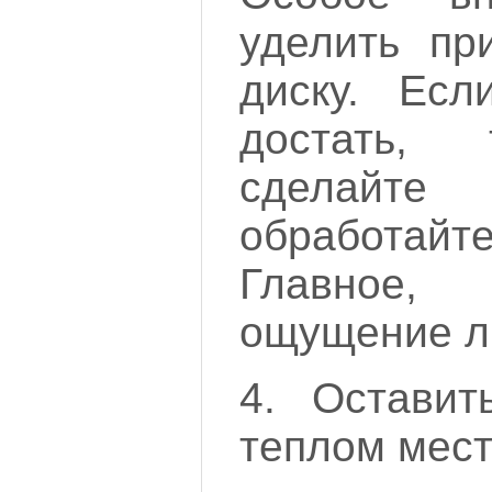
уделить пр
диску. Ес
достать, 
сделайте
обработа
Главное,
ощущение л
4. Оставит
теплом мест