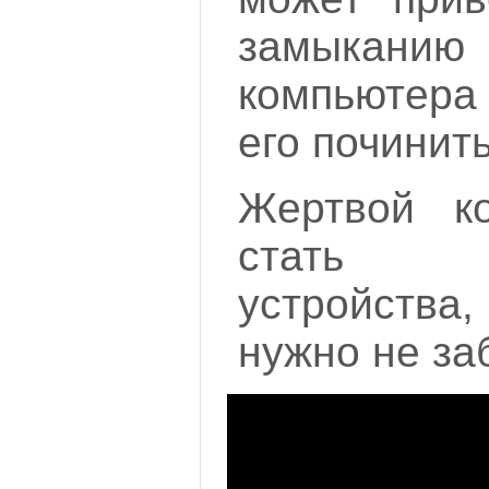
замыкани
компьютера
его починить
Жертвой к
стать п
устройства,
нужно не за