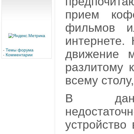
предпочи
прием коф
фильмов и
интернете.
движение м
-
Темы форума
-
Комментарии
разлитому 
всему столу,
В данн
недостаточ
устройство 