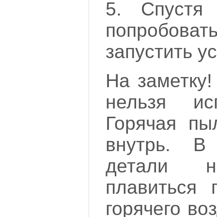
5. Спустя
попробов
запустить у
На заметку!
нельзя ис
Горячая пы
внутрь. В
детали н
плавиться 
горячего во