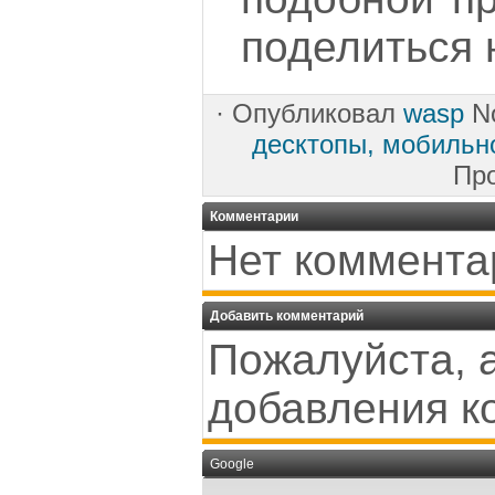
поделиться 
·
Опубликовал
wasp
No
десктопы, мобильн
Пр
Комментарии
Нет коммента
Добавить комментарий
Пожалуйста, 
добавления к
Google