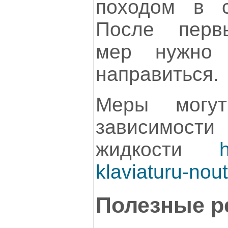
походом в с
После перв
мер нужно
направиться.
Меры могут
зависимос
жидкости
h
klaviaturu-nou
Полезные р