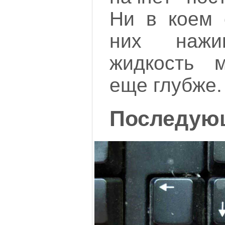
Ни в коем 
них нажи
жидкость м
еще глубже.
Последую