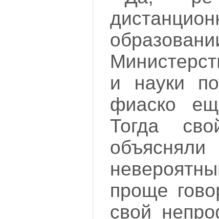
дистанцион
образован
Министерст
и науки по
фиаско ещ
Тогда св
объясн
невероятны
проще гово
свой непро