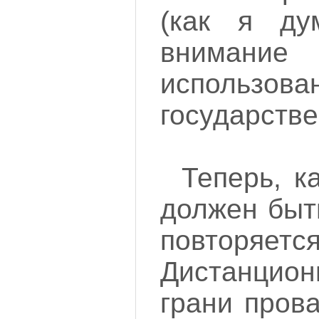
(как я ду
внимание 
использова
государстве
Теперь, к
должен быт
повторяется
Дистанцион
грани прова