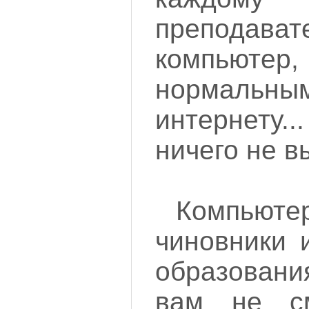
преподав
компьютер,
нормальн
интернету
ничего не в
Компью
чиновники 
образовани
вам не с