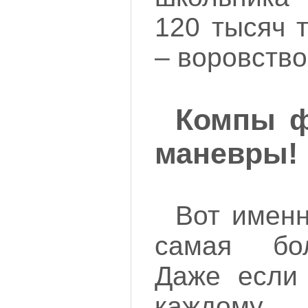
120 тысяч 
– воровство
Компы ф
маневры!
Вот именн
самая бо
Даже если 
каждому