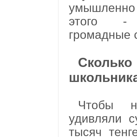
умышленно
этого - 
громадные 
Сколько
школьник
Чтобы 
удивляли с
тысяч тенг