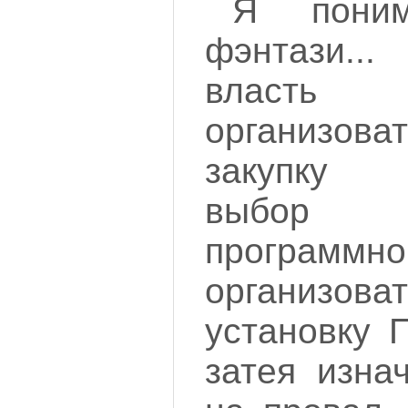
Я пони
фэнтази..
власть 
организо
закупку к
выбор 
программно
организов
установку 
затея изна