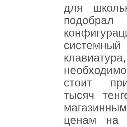
для школь
подобрал
конфиг
системный 
клавиатура
необходимо
стоит пр
тысяч тенг
магазинн
ценам на 