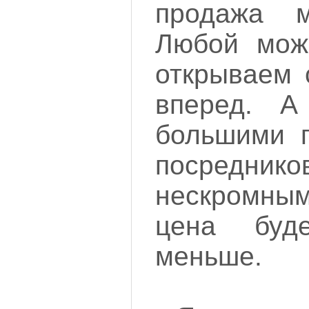
продажа м
Любой може
открываем 
вперед. А
большими п
посред
нескромны
цена буде
меньше.