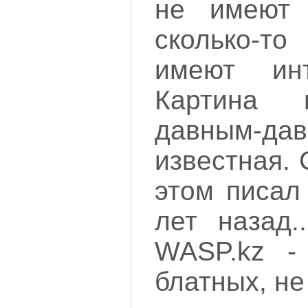
не имеют 
сколько-т
имеют инте
Картина 
давным-
известная.
этом писал
лет назад.
WASP.kz -
блатных, не 