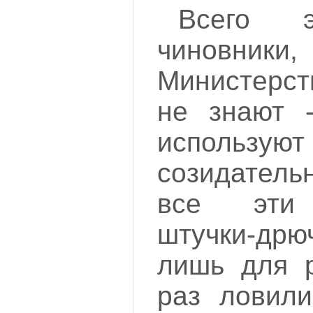
Всего э
чиновники,
Министерст
не знают 
используют
созидатель
все эти 
штучки-д
лишь для р
раз ловили