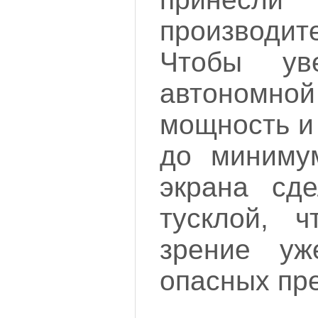
производите
Чтобы ув
автономной
мощность и
до минимум
экрана сде
тусклой, ч
зрение уж
опасных пре