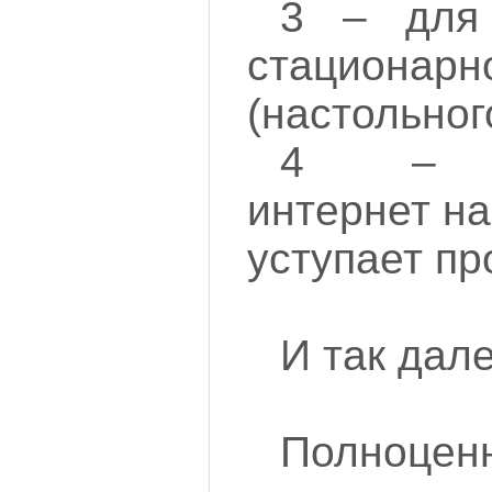
3 – для
стационарн
(настольног
4 – бе
интернет на
уступает пр
И так дале
Полноцен