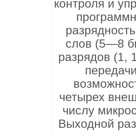
контроля и уп
программн
разрядност
слов (5—8 би
разрядов (1, 
передачи
возможнос
четырех внеш
числу микро
Выходной раз