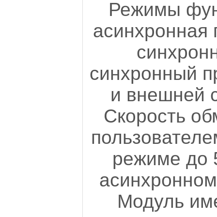
Режимы фун
асинхронная 
синхронн
синхронный п
и внешней 
Скорость об
пользователе
режиме до 5
асинхронном 
Модуль им