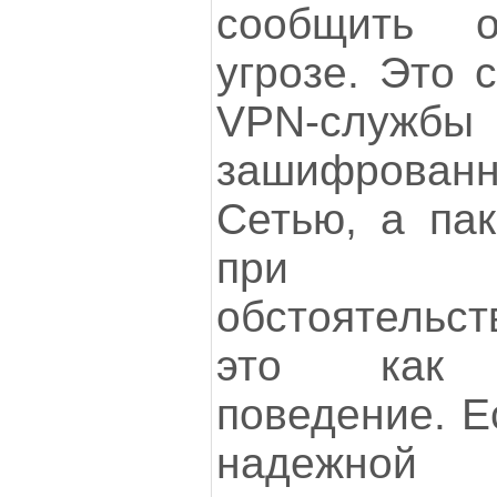
сообщить о
угрозе. Это 
VPN-слу
зашифрованн
Сетью, а пак
при оп
обстоятельс
это как п
поведение. Е
надежной 