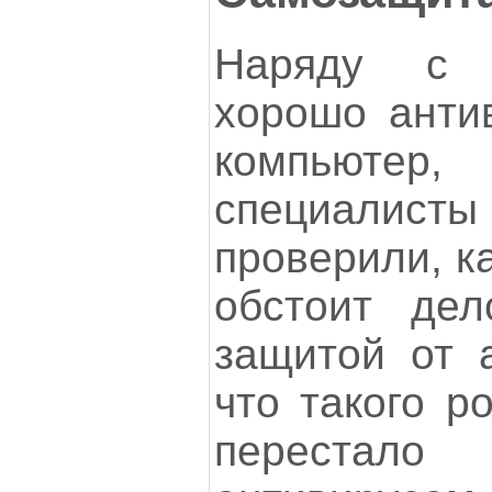
Наряду с 
хорошо анти
компьютер
специалист
проверили, к
обстоит дел
защитой от а
что такого р
перестало