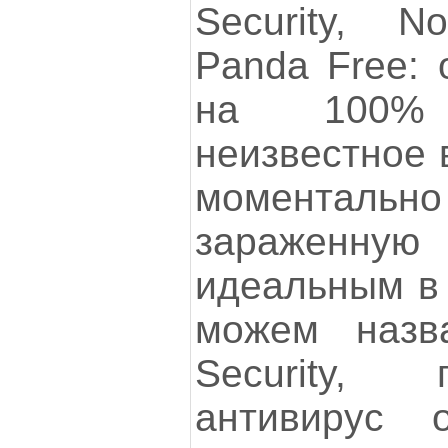
Security, N
Panda Free: 
на 100% з
неизвестное 
моментальн
зараженную 
идеальным в
можем назв
Security, 
антивирус 