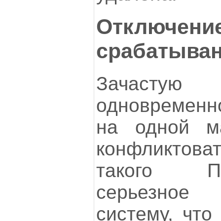
Отключени
срабатыва
Зачастую
одновременн
на одной м
конфликтов
такого П
серьезное 
систему, что