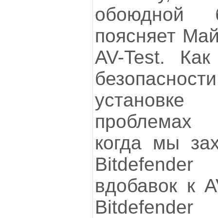
обоюдной 
поясняет Май
AV-Test. Как
безопасн
установк
проблемах 
когда мы зах
Bitdefender 
вдобавок к A
Bitdefende