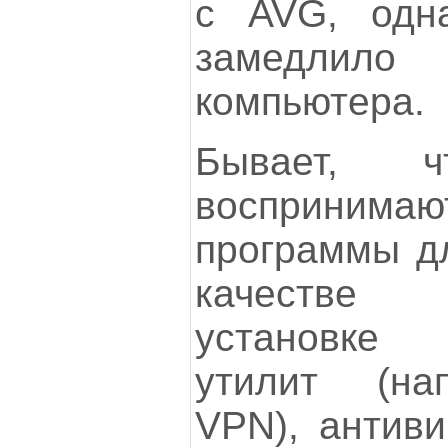
с AVG, одн
замедлило
компьютера.
Бывает, ч
восприни
программы дл
качестве 
установке
утилит (на
VPN), антив