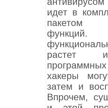
антивирусом
идет в комп
пакетом д
функций
функционал
растет и
программных
хакеры могу
затем и восп
Впрочем, су
и этой про