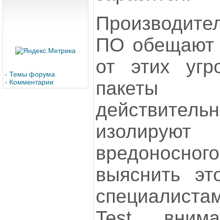
Производите
ПО обещают 
от этих угр
-
Темы форума
пакеты б
-
Комментарии
действите
изолируют
вредоносно
выяснить эт
специалиста
Test внима