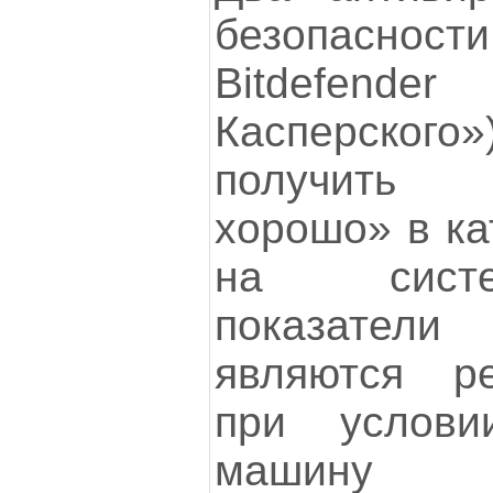
безопасност
Bitdefender
Касперског
получить 
хорошо» в ка
на систе
показатели
являются р
при услови
машину 