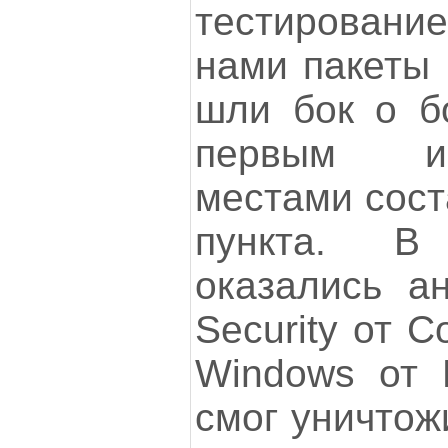
тестировани
нами пакеты 
шли бок о б
первым и
местами сост
пункта. В
оказались ан
Security от 
Windows от M
смог уничтож