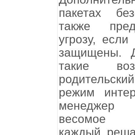
пакетах без
также пред
угрозу, если
защищены. Д
такие воз
родительский
режим интер
менеджер 
весомое п
каждый реша