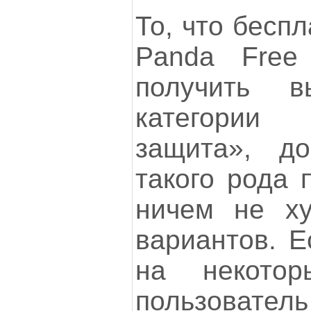
То, что бесп
Panda Free 
получить 
категории
защита», до
такого рода 
ничем не ху
вариантов. Е
на некото
пользова