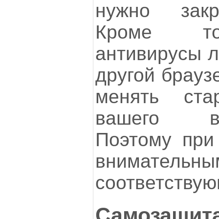
нужно закр
Кроме то
антивирусы л
другой брауз
менять ста
вашего веб
Поэтому при 
вниматель
соответству
Самозащита