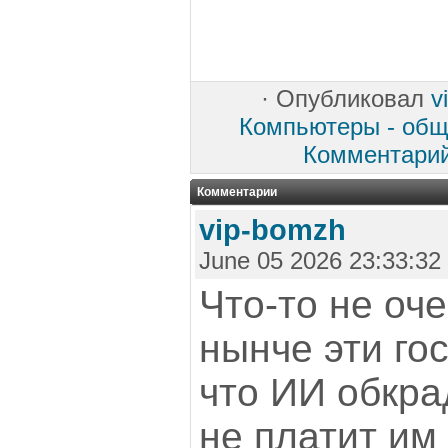
·
Опубликовал
v
Компьютеры - обща
Комментари
Комментарии
vip-bomzh
June 05 2026 23:33:32
Что-то не оч
нынче эти го
что ИИ обкра
не платит им 