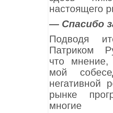
настоящего р
— Спасибо з
Подводя ит
Патриком Ру
что мнение,
мой собесе
негативной р
рынке прог
многие