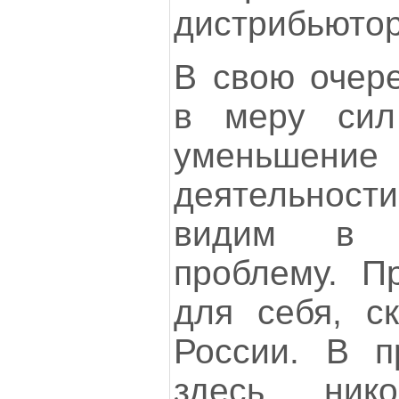
дистрибьютор
В свою очер
в меру сил
уменьшен
деятельности
видим в 
проблему. П
для себя, с
России. В п
здесь ник