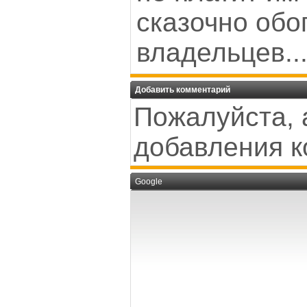
сказочно обо
владельцев..
Добавить комментарий
Пожалуйста, 
добавления к
Google