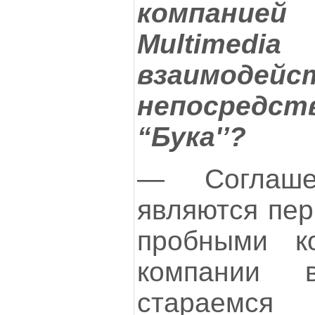
компанией
Multi
взаимодейс
непосредст
“Бука'’?
— Соглаше
являются пер
пробными к
компании 
стараемся