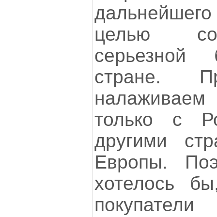
дальнейшего 
целью со
серьезной
стране. 
налаживае
только с Р
другими стр
Европы. По
хотелось бы
покупате