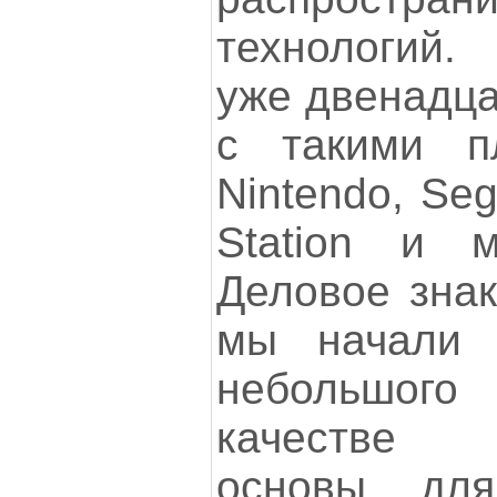
технологий
уже двенадца
с такими п
Nintendo, Seg
Station и м
Деловое знак
мы начали 
небольшог
качестве 
основы для