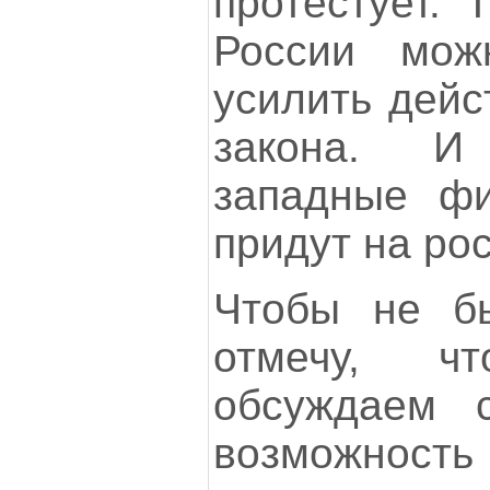
протестует. 
России мож
усилить дейс
закона. И
западные ф
придут на ро
Чтобы не бы
отмечу, ч
обсуждаем 
возможно