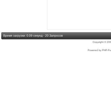
Время загрузки: 0.09 секунд - 20 Запросов
Copyright © 2
Powered by PHP-Fus