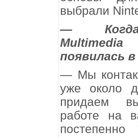
выбрали Ninte
— Когда 
Multime
появилась в
— Мы контак
уже около д
придаем вы
работе на 
постепенно 