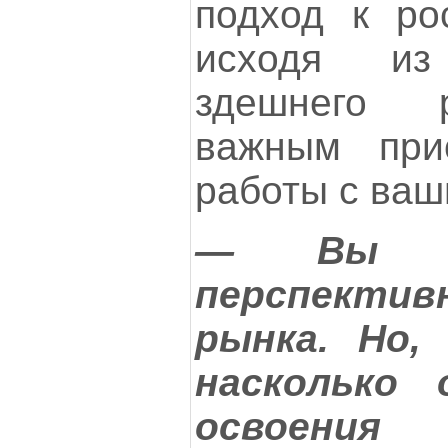
подход к рос
исходя из
здешнего 
важным при
работы с ваш
— Вы у
перспекти
рынка. Но,
насколько
освоени