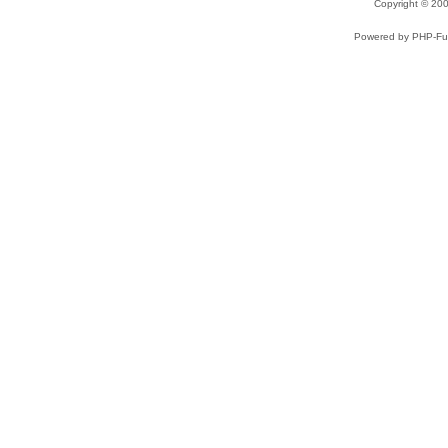
Copyright © 2
Powered by PHP-Fus