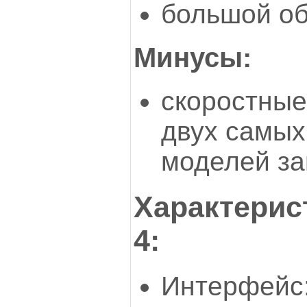
большой об
Минусы:
скоростные
двух самы
моделей за
Характерис
4:
Интерфейс: