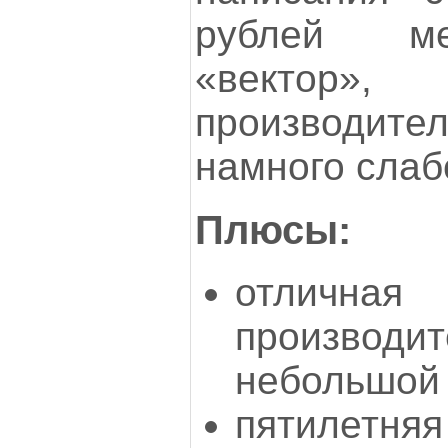
рублей ме
«векто
производи
намного слаб
Плюсы:
отличная
производит
небольшой
пятилетняя