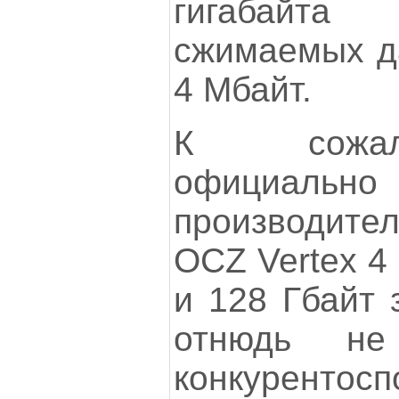
гигабайт
сжимаемых д
4 Мбайт.
К сожал
официально
производител
OCZ Vertex 4
и 128 Гбайт 
отнюдь н
конкурентосп