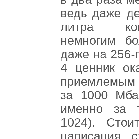
ведь даже де
литра кок
немногим бо
даже на 256-
4 ценник ок
приемлемым -
за 1000 Мба
именно за 
1024). Сто
написания с