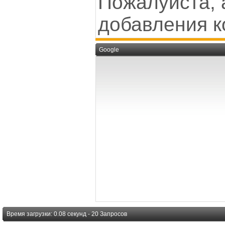
Пожалуйста, 
добавления к
Google
Время загрузки: 0.08 секунд - 20 Запросов