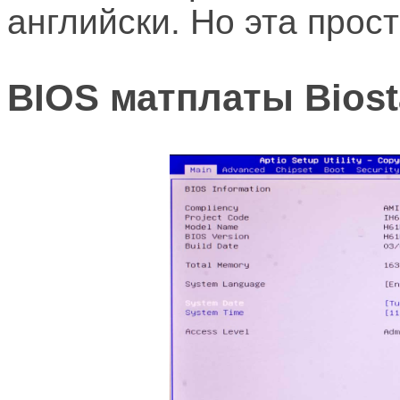
английски. Но эта прос
BIOS матплаты Bios