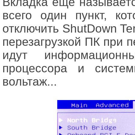
Вкладка еще называет
всего один пункт, ко
отключить ShutDown Tem
перезагрузкой ПК при 
идут информационн
процессора и систем
вольтаж...