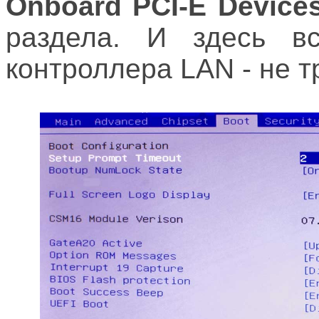
Onboard PCI-E Device
раздела. И здесь вс
контроллера LAN - не т