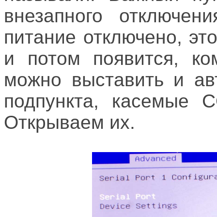
внезапного отключени
питание отключено, это
и потом появится, ко
можно выставить и ав
подпункта, касемые C
Открываем их.