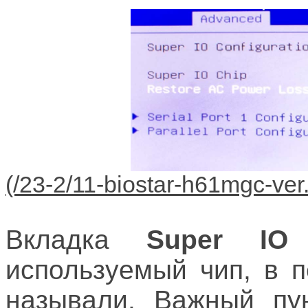
Вкладка
Super IO C
используемый чип, в 
называли. Важный пу