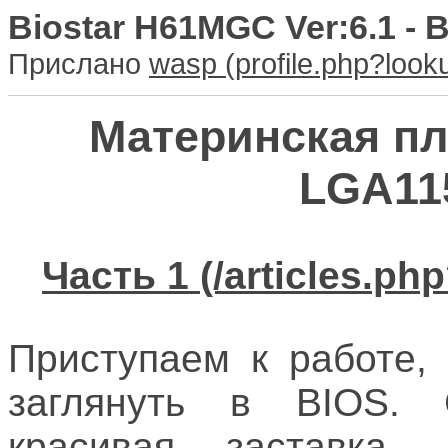
Biostar H61MGC Ver:6.1 - 
Прислано
wasp
Материнская пл
LGA115
Часть 1
Приступаем к работе,
заглянуть в BIOS. 
красивая заставка