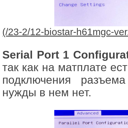
Serial Port 1 Configura
так как на матплате е
подключения разъем
нужды в нем нет.