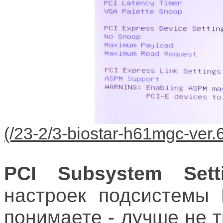
PCI Subsystem Set
настроек подсистемы 
понимаете - лучше не т