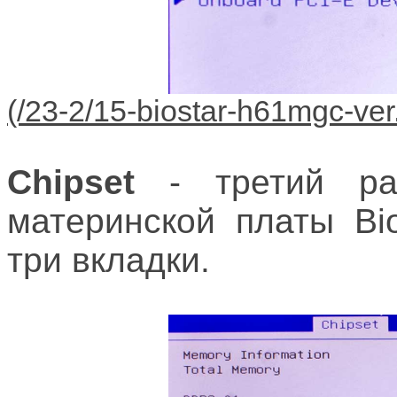
Chipset
- третий ра
материнской платы Bi
три вкладки.