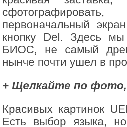
сфотографироват
первоначальный экра
кнопку Del. Здесь м
БИОС, не самый древ
нынче почти ушел в про
+ Щелкайте по фото,
Красивых картинок UE
Есть выбор языка, но