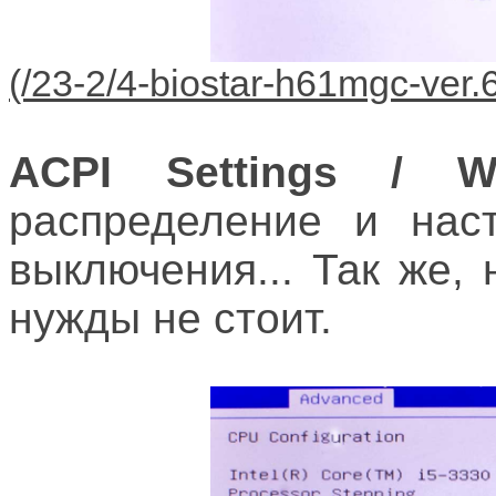
ACPI Settings / W
распределение и наст
выключения... Так же, 
нужды не стоит.