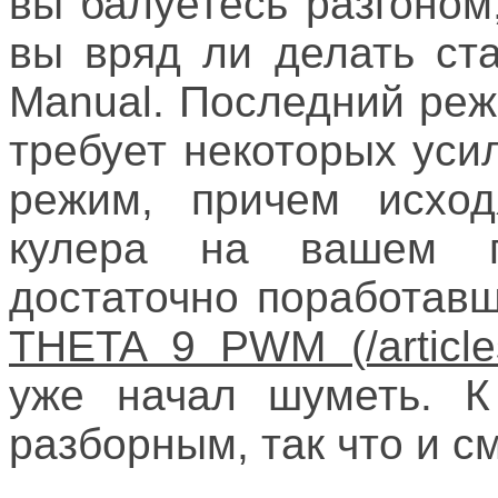
вы балуетесь разгоном
вы вряд ли делать ст
Manual. Последний реж
требует некоторых уси
режим, причем исход
кулера на вашем п
достаточно поработавш
THETA 9 PWM
уже начал шуметь. К
разборным, так что и см