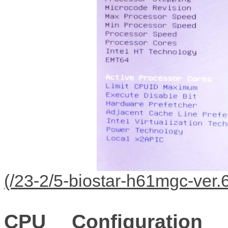
CPU Configuration
-