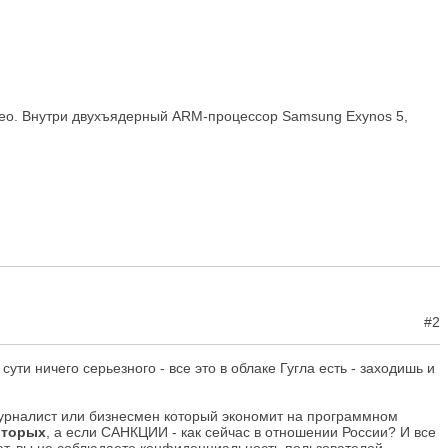
део. Внутри двухъядерный ARM-процессор Samsung Exynos 5,
#2
ути ничего серьезного - все это в облаке Гугла есть - заходишь и
 Журналист или бизнесмен который экономит на программном
вторых
, а если САНКЦИИ - как сейчас в отношении России? И все