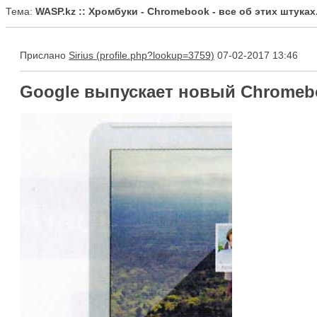
Тема:
WASP.kz :: Хромбуки - Chromebook - все об этих штуках.
Прислано
Sirius
07-02-2017 13:46
Google выпускает новый Chromebo